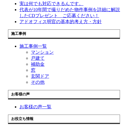
実は何でも対応できるんです。
代表が10年間で撮りだめた物件事例を詳細に解説
したCDプレゼント ご応募ください！
アドオフィス明官の基本的考え方・方針
施工事例
施工事例一覧
マンション
戸建て
補助金
窓
玄関ドア
その他
お客様の声
お客様の声一覧
お役立ち情報