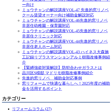
ー向け
ミョウチャンの解説講座VOL-47 先進的窓リノベ
クール賃貸オーナー向け補助金解説対応
ミョウチャンの解説講座VOL-46先進的窓リノベ
非居住幼稚園・保育園対応
ミョウチャンの解説講座VOL-45先進的窓リノベ
非居住クリニック対応
ミョウチャンの解説講座VOL-44先進的窓リノベ
非居住老人ホーム対応
ミョウチャンの解説講座VOL-43 ハイネス大森施
工記録リプラスマンションアルミ樹脂改修事例紹
介
【緊縛強盗対策解説】防犯合わせガラスとは
品川区S様邸 マドリモ樹脂改修事例紹介
先進的窓リノベ 補助金対応事例
窓リフォームで快適な暮らしへ！2025年度の補助
金を活用するポイント
カテゴリー
リフォームコラム (27)