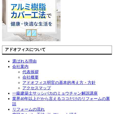
アドオフィスについて
選ばれる理由
会社案内
代表挨拶
会社概要
アドオフィス明官の基本的考え方・方針
アクセスマップ
一級建築士サッシバカのミョウチャン解説講座
業界40年以上だから言えるココだけのリフォームの裏
話
リフォームの流れ