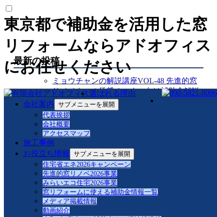
東京都で補助金を活用した窓
リフォームならアドオフィス
最新の投稿
にお任せください
ミョウチャンの解説講座VOL-48 先進的窓
リノベクール賃貸オーナー向け補助金解説
選ばれる理由
対応②オーナー向け
会社案内
サブメニューを展開
ミョウチャンの解説講座VOL-47 先進的窓
代表挨拶
リノベクール賃貸オーナー向け補助金解説
会社概要
対応
アクセスマップ
ミョウチャンの解説講座VOL-46先進的窓リ
施工事例
ノベ非居住幼稚園・保育園対応
お役立ち情報
サブメニューを展開
ミョウチャンの解説講座VOL-45先進的窓リ
住宅省エネ2026キャンペーン
ノベ非居住クリニック対応
先進的窓リノベ2026事業
ミョウチャンの解説講座VOL-44先進的窓リ
みらいエコ住宅2026事業
窓リフォームに使える補助金情報一覧
ノベ非居住老人ホーム対応
メディア掲載情報
ミョウチャンの解説講座VOL-43 ハイネス
動画紹介
大森施工記録リプラスマンションアルミ樹