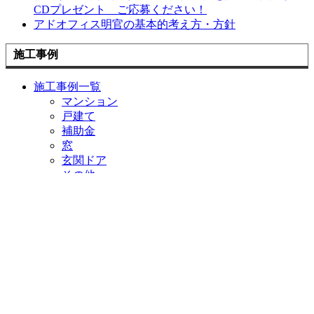
CDプレゼント ご応募ください！
アドオフィス明官の基本的考え方・方針
施工事例
施工事例一覧
マンション
戸建て
補助金
窓
玄関ドア
その他
お客様の声
お客様の声一覧
お役立ち情報
住宅省エネ2026キャンペーン