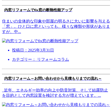
内窓リフォームでfix窓の断熱性能アップ
住まいの全体的な印象や部屋の明るさに大いに影響を与える
「窓」。ひと口に窓といっても、様々な種類や形状がありま
すが、中
...
投稿日：
2025年3月31日
カテゴリー： リフォームコラム
内窓リフォーム～お問い合わせから見積もりまでの流れ～
近年、エネルギー効率の向上や防音対策、そして結露防止
を目的として内窓設置を検討する方が増えています。
...