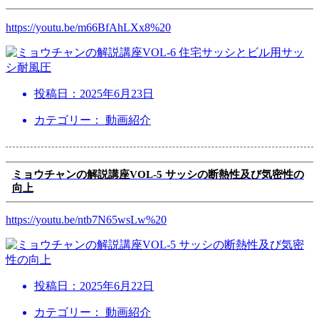
https://youtu.be/m66BfAhLXx8%20
投稿日：
2025年6月23日
カテゴリー： 動画紹介
ミョウチャンの解説講座VOL-5 サッシの断熱性及び気密性の
向上
https://youtu.be/ntb7N65wsLw%20
投稿日：
2025年6月22日
カテゴリー： 動画紹介