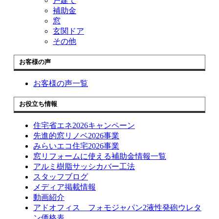
戸建て
補助金
窓
玄関ドア
その他
お客様の声
お客様の声一覧
お役立ち情報
住宅省エネ2026キャンペーン
先進的窓リノベ2026事業
みらいエコ住宅2026事業
窓リフォームに使える補助金情報一覧
アルミ樹脂サッシカバー工法
スタッフブログ
メディア掲載情報
動画紹介
アドオフィス フォモジャパン2液性発砲ウレタ
ン価格表