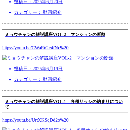
投稿日：
2025年6月20日
カテゴリー： 動画紹介
ミョウチャンの解説講座VOL-2 マンションの断熱
https://youtu.be/CWaRtGe4fNc%20
投稿日：
2025年6月19日
カテゴリー： 動画紹介
ミョウチャンの解説講座VOL-1 各種サッシの納まりについ
て
https://youtu.be/UrtXKSqDd2o%20