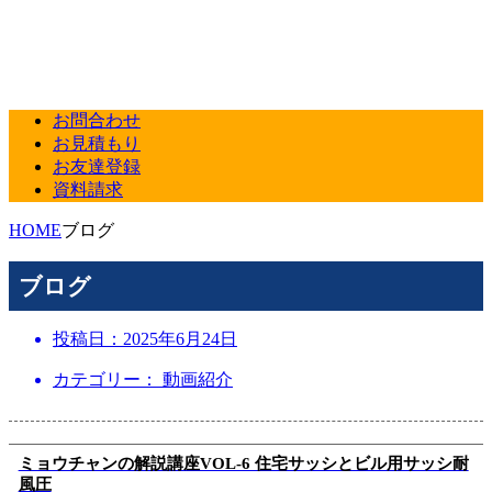
お問合わせ
お見積もり
お友達登録
資料請求
HOME
ブログ
ブログ
投稿日：
2025年6月24日
カテゴリー： 動画紹介
ミョウチャンの解説講座VOL-6 住宅サッシとビル用サッシ耐
風圧