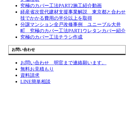
究極のカバー工法PART2施工紹介動画
経産省次世代建材支援事業解説 東京都と合わせ
技でかかる費用の半分以上を取得
分譲マンション全戸改修事例 ユニーブル大井
町 究極のカバー工法PART1ウレタンカバー紹介
究極のカバー工法チラシ作成
お問い合わせ
お問い合わせ 明官まで連絡願います。
無料お見積もり
資料請求
LINE簡単相談