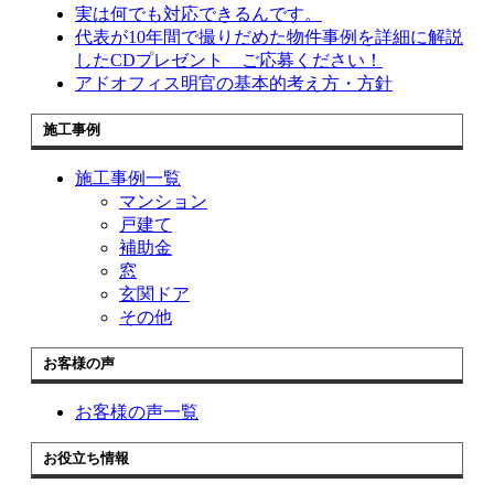
実は何でも対応できるんです。
代表が10年間で撮りだめた物件事例を詳細に解説
したCDプレゼント ご応募ください！
アドオフィス明官の基本的考え方・方針
施工事例
施工事例一覧
マンション
戸建て
補助金
窓
玄関ドア
その他
お客様の声
お客様の声一覧
お役立ち情報