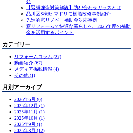
介
【緊縛強盗対策解説】防犯合わせガラスとは
品川区S様邸 マドリモ樹脂改修事例紹介
先進的窓リノベ 補助金対応事例
窓リフォームで快適な暮らしへ！2025年度の補助
金を活用するポイント
カテゴリー
リフォームコラム (27)
動画紹介 (67)
メディア掲載情報 (4)
その他 (1)
月別アーカイブ
2026年6月 (6)
2025年12月 (1)
2025年11月 (1)
2025年10月 (1)
2025年9月 (1)
2025年8月 (12)