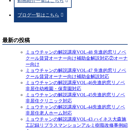
動画紹介一覧はこちら
ブログ一覧はこちら
最新の投稿
ミョウチャンの解説講座VOL-48 先進的窓リノベ
クール賃貸オーナー向け補助金解説対応②オーナ
ー向け
ミョウチャンの解説講座VOL-47 先進的窓リノベ
クール賃貸オーナー向け補助金解説対応
ミョウチャンの解説講座VOL-46先進的窓リノベ
非居住幼稚園・保育園対応
ミョウチャンの解説講座VOL-45先進的窓リノベ
非居住クリニック対応
ミョウチャンの解説講座VOL-44先進的窓リノベ
非居住老人ホーム対応
ミョウチャンの解説講座VOL-43 ハイネス大森施
工記録リプラスマンションアルミ樹脂改修事例紹