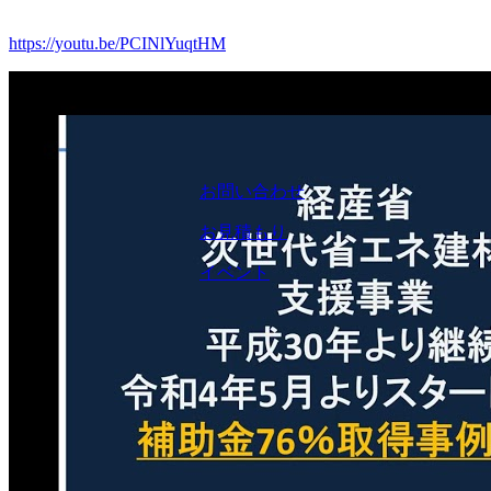
https://youtu.be/PCINlYuqtHM
お問い合わせ
お見積もり
イベント