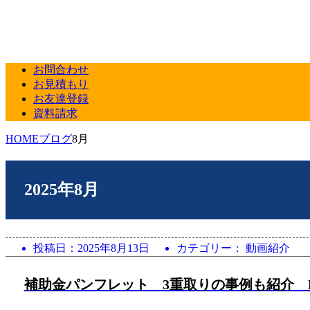
お問合わせ
お見積もり
お友達登録
資料請求
HOME
ブログ
8月
2025年8月
投稿日：
2025年8月13日
カテゴリー： 動画紹介
補助金パンフレット 3重取りの事例も紹介 P