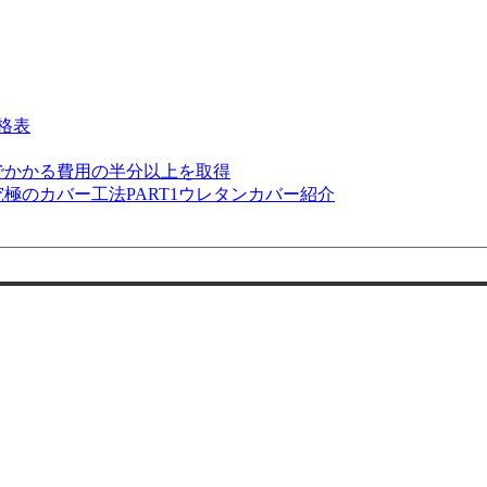
格表
でかかる費用の半分以上を取得
極のカバー工法PART1ウレタンカバー紹介